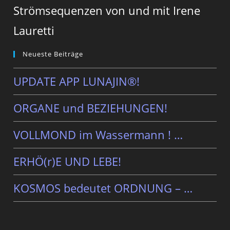
Strömsequenzen von und mit Irene
Lauretti
Neueste Beiträge
UPDATE APP LUNAJIN®!
ORGANE und BEZIEHUNGEN!
VOLLMOND im Wassermann ! …
ERHÖ(r)E UND LEBE!
KOSMOS bedeutet ORDNUNG – …