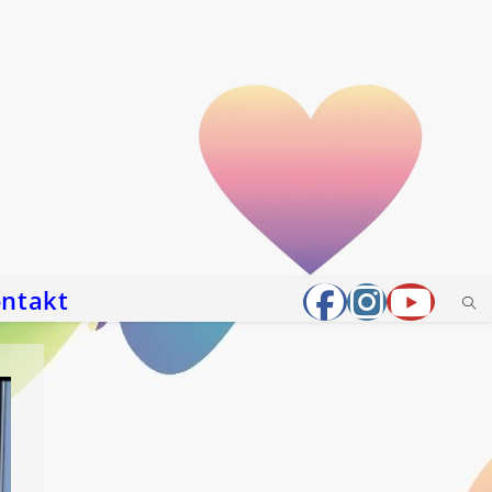
ntakt