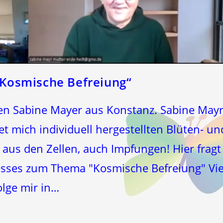
Kosmische Befreiung“
eben Sabine Mayer aus Konstanz. Sabine May
et mich individuell hergestellten Blüten- un
 aus den Zellen, auch Impfungen! Hier fragt
sses zum Thema "Kosmische Befreiung" Vie
lge mir in…