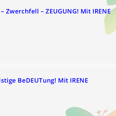
 Zwerchfell – ZEUGUNG! Mit IRENE
istige BeDEUTung! Mit IRENE