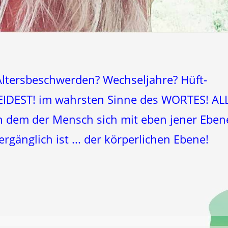
Altersbeschwerden? Wechseljahre? Hüft-
IDEST! im wahrsten Sinne des WORTES! AL
 in dem der Mensch sich mit eben jener Eben
vergänglich ist ... der körperlichen Ebene!