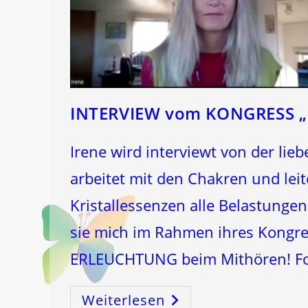
INTERVIEW vom KONGRESS „
Irene wird interviewt von der li
arbeitet mit den Chakren und leit
Kristallessenzen alle Belastungen
sie mich im Rahmen ihres Kongre
ERLEUCHTUNG beim Mithören! Fo
Weiterlesen
INTERVIEW
Vom