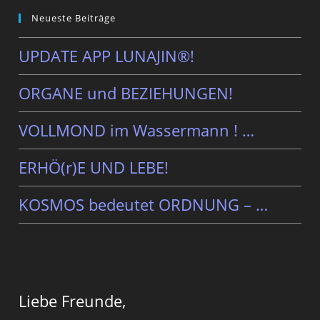
Neueste Beiträge
UPDATE APP LUNAJIN®!
ORGANE und BEZIEHUNGEN!
VOLLMOND im Wassermann ! …
ERHÖ(r)E UND LEBE!
KOSMOS bedeutet ORDNUNG – …
Liebe Freunde,