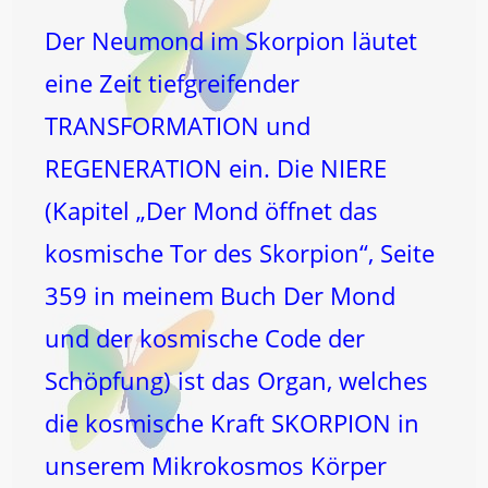
Der Neumond im Skorpion läutet
eine Zeit tiefgreifender
TRANSFORMATION und
REGENERATION ein. Die NIERE
(Kapitel „Der Mond öffnet das
kosmische Tor des Skorpion“, Seite
359 in meinem Buch Der Mond
und der kosmische Code der
Schöpfung) ist das Organ, welches
die kosmische Kraft SKORPION in
unserem Mikrokosmos Körper