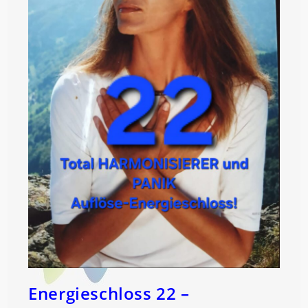
Energieschloss 22 –