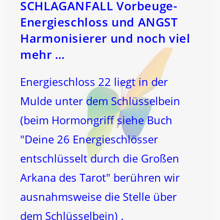
SCHLAGANFALL Vorbeuge-
Energieschloss und ANGST
Harmonisierer und noch viel
mehr …
Energieschloss 22 liegt in der
Mulde unter dem Schlüsselbein
(beim Hormongriff siehe Buch
"Deine 26 Energieschlösser
entschlüsselt durch die Großen
Arkana des Tarot" berühren wir
ausnahmsweise die Stelle über
dem Schlüsselbein) .