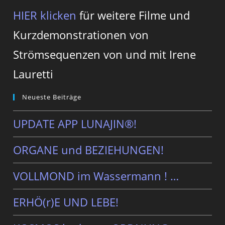
HIER klicken
für weitere Filme und
Kurzdemonstrationen von
Strömsequenzen von und mit Irene
Lauretti
Neueste Beiträge
UPDATE APP LUNAJIN®!
ORGANE und BEZIEHUNGEN!
VOLLMOND im Wassermann ! …
ERHÖ(r)E UND LEBE!