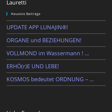
Lauretti
Neueste Beiträge
UPDATE APP LUNAJIN®!
ORGANE und BEZIEHUNGEN!
VOLLMOND im Wassermann ! …
ERHÖ(r)E UND LEBE!
KOSMOS bedeutet ORDNUNG – …