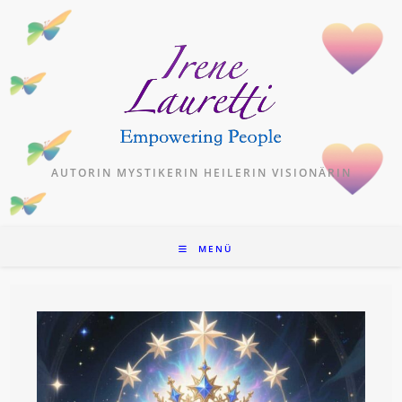
Zum
Inhalt
springen
AUTORIN MYSTIKERIN HEILERIN VISIONÄRIN
MENÜ