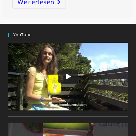
Weiterlesen
REGISTRIERE
DICH
JETZT
KOSTENLOS!
YouTube