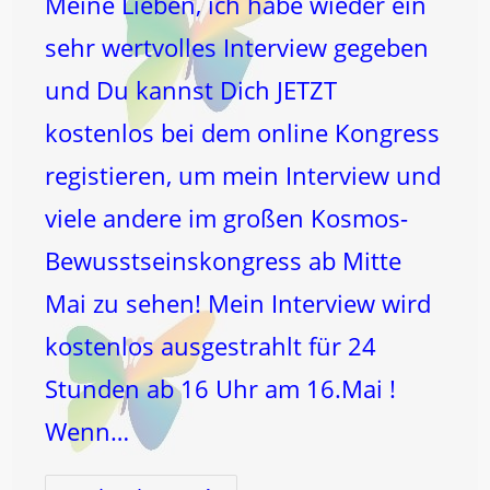
Meine Lieben, ich habe wieder ein
sehr wertvolles Interview gegeben
und Du kannst Dich JETZT
kostenlos bei dem online Kongress
registieren, um mein Interview und
viele andere im großen Kosmos-
Bewusstseinskongress ab Mitte
Mai zu sehen! Mein Interview wird
kostenlos ausgestrahlt für 24
Stunden ab 16 Uhr am 16.Mai !
Wenn…