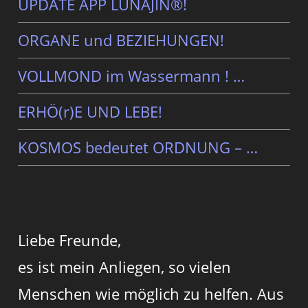
UPDATE APP LUNAJIN®!
ORGANE und BEZIEHUNGEN!
VOLLMOND im Wassermann ! …
ERHÖ(r)E UND LEBE!
KOSMOS bedeutet ORDNUNG – …
Liebe Freunde,
es ist mein Anliegen, so vielen
Menschen wie möglich zu helfen. Aus