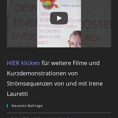
HIER klicken
für weitere Filme und
Kurzdemonstrationen von
Strömsequenzen von und mit Irene
Lauretti
Neueste Beiträge