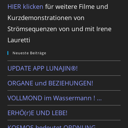
HIER klicken
für weitere Filme und
Kurzdemonstrationen von
Strömsequenzen von und mit Irene
Lauretti
Neueste Beiträge
UPDATE APP LUNAJIN®!
ORGANE und BEZIEHUNGEN!
VOLLMOND im Wassermann ! …
ERHÖ(r)E UND LEBE!
KOSMOS bedeutet ORDNUNG – …