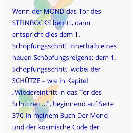
Wenn der MOND das Tor des
STEINBOCKS betritt, dann
entspricht dies dem 1.
Schöpfungsschritt innerhalb eines
neuen Schöpfungsreigens; dem 1.
Schöpfungsschritt, wobei der
SCHÜTZE – wie in Kapitel
„Wiedereintritt in das Tor des
Schützen …", beginnend auf Seite
370 in meinem Buch Der Mond
und der kosmische Code der