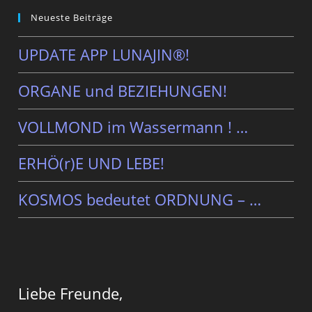
Neueste Beiträge
UPDATE APP LUNAJIN®!
ORGANE und BEZIEHUNGEN!
VOLLMOND im Wassermann ! …
ERHÖ(r)E UND LEBE!
KOSMOS bedeutet ORDNUNG – …
Liebe Freunde,