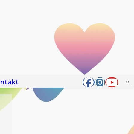
ntakt