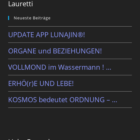
Lauretti
Neueste Beiträge
UPDATE APP LUNAJIN®!
ORGANE und BEZIEHUNGEN!
VOLLMOND im Wassermann ! …
ERHÖ(r)E UND LEBE!
KOSMOS bedeutet ORDNUNG – …