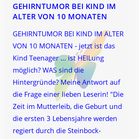
GEHIRNTUMOR BEI KIND IM
ALTER VON 10 MONATEN
GEHIRNTUMOR BEI KIND IM ALTER
VON 10 MONATEN - jetzt ist das
Kind Teenager ... ist HEILung
möglich? WAS sind die
Hintergründe? Meine Antwort auf
die Frage einer lieben Leserin! "Die
Zeit im Mutterleib, die Geburt und
die ersten 3 Lebensjahre werden
regiert durch die Steinbock-