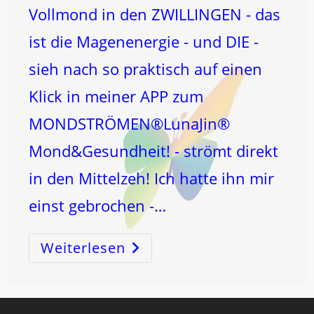
Vollmond in den ZWILLINGEN - das
ist die Magenenergie - und DIE -
sieh nach so praktisch auf einen
Klick in meiner APP zum
MONDSTRÖMEN®LunaJin®
Mond&Gesundheit! - strömt direkt
in den Mittelzeh! Ich hatte ihn mir
einst gebrochen -…
Weiterlesen
Die
Antwort
Gibt
Wie
IMMER
Der
MOND!