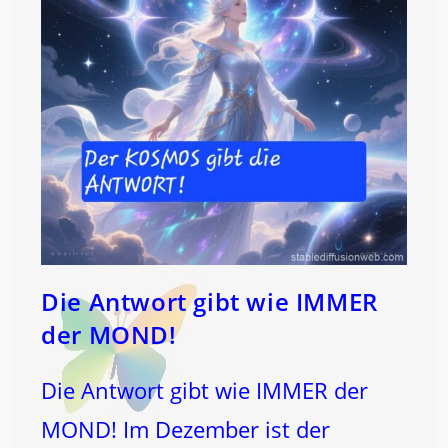
Die Antwort gibt wie IMMER
der MOND!
Die Antwort gibt wie IMMER der
MOND! Im Dezember ist der