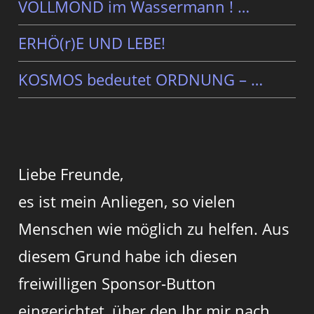
VOLLMOND im Wassermann ! …
ERHÖ(r)E UND LEBE!
KOSMOS bedeutet ORDNUNG – …
Liebe Freunde,
es ist mein Anliegen, so vielen
Menschen wie möglich zu helfen. Aus
diesem Grund habe ich diesen
freiwilligen Sponsor-Button
eingerichtet, über den Ihr mir nach