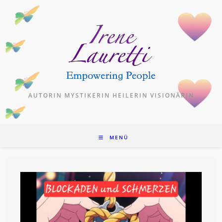
Zum
Inhalt
springen
AUTORIN MYSTIKERIN HEILERIN VISIONÄRIN
MENÜ