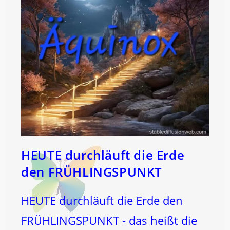
HEUTE durchläuft die Erde
den FRÜHLINGSPUNKT
HEUTE durchläuft die Erde den
FRÜHLINGSPUNKT - das heißt die