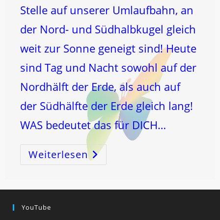
Stelle auf unserer Umlaufbahn, an
der Nord- und Südhalbkugel gleich
weit zur Sonne geneigt sind! Heute
sind Tag und Nacht sowohl auf der
Nordhälft der Erde, als auch auf
der Südhälfte der Erde gleich lang!
WAS bedeutet das für DICH…
Weiterlesen
HEUTE
Durchläuft
Die
Erde
Den
FRÜHLINGSPUNKT
YouTube