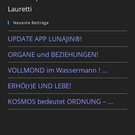
Lauretti
Neueste Beiträge
UPDATE APP LUNAJIN®!
ORGANE und BEZIEHUNGEN!
VOLLMOND im Wassermann ! …
ERHÖ(r)E UND LEBE!
KOSMOS bedeutet ORDNUNG – …