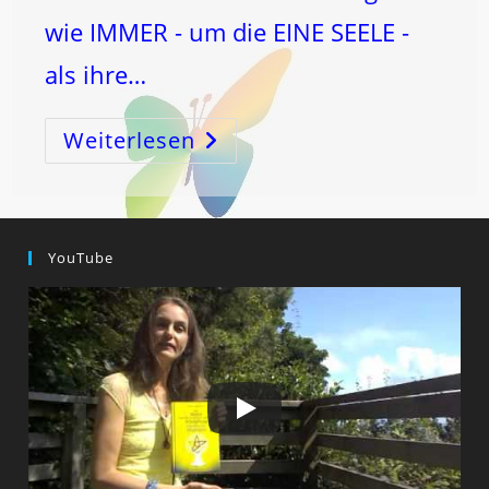
wie IMMER - um die EINE SEELE -
als ihre…
Weiterlesen
SONNENWENDE
–
Und
JOHANNIFEST!
YouTube