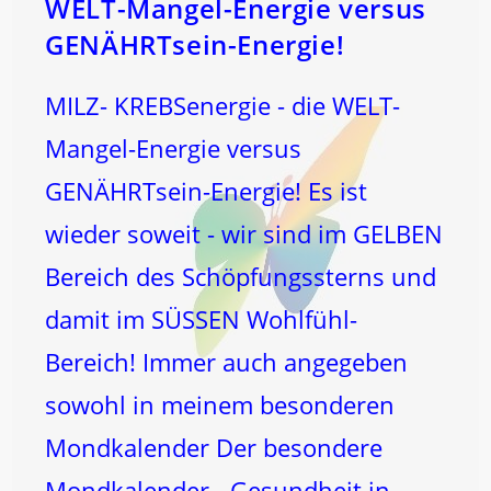
WELT-Mangel-Energie versus
GENÄHRTsein-Energie!
MILZ- KREBSenergie - die WELT-
Mangel-Energie versus
GENÄHRTsein-Energie! Es ist
wieder soweit - wir sind im GELBEN
Bereich des Schöpfungssterns und
damit im SÜSSEN Wohlfühl-
Bereich! Immer auch angegeben
sowohl in meinem besonderen
Mondkalender Der besondere
Mondkalender - Gesundheit in