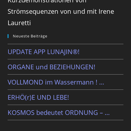
Strömsequenzen von und mit Irene
Lauretti
Neueste Beiträge
UPDATE APP LUNAJIN®!
ORGANE und BEZIEHUNGEN!
VOLLMOND im Wassermann ! …
ERHÖ(r)E UND LEBE!
KOSMOS bedeutet ORDNUNG – …