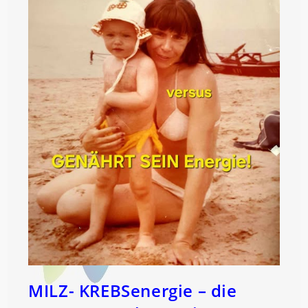
MILZ- KREBSenergie – die