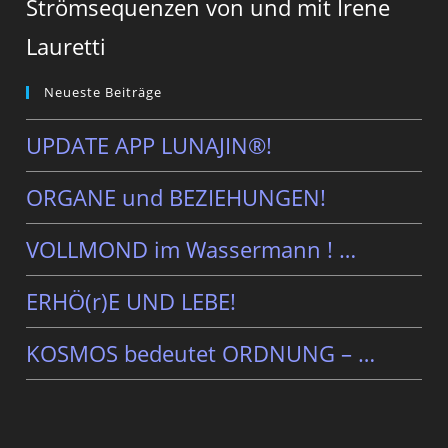
Strömsequenzen von und mit Irene
Lauretti
Neueste Beiträge
UPDATE APP LUNAJIN®!
ORGANE und BEZIEHUNGEN!
VOLLMOND im Wassermann ! …
ERHÖ(r)E UND LEBE!
KOSMOS bedeutet ORDNUNG – …