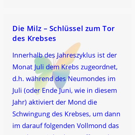
ENERGIEN!
Die Milz – Schlüssel zum Tor
des Krebses
Innerhalb des Jahreszyklus ist der
Monat Juli dem Krebs zugeordnet,
d.h. während des Neumondes im
Juli (oder Ende Juni, wie in diesem
Jahr) aktiviert der Mond die
Schwingung des Krebses, um dann
im darauf folgenden Vollmond das