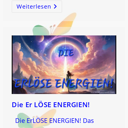
Weiterlesen
NEUMOND
In
Den
ZWILLINGEN!
Die Er LÖSE ENERGIEN!
Die ErLÖSE ENERGIEN! Das