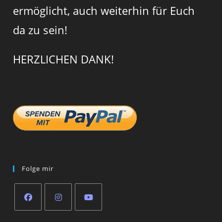
ermöglicht, auch weiterhin für Euch
da zu sein!
HERZLICHEN DANK!
Folge mir
Opens
Opens
Opens