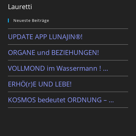
Lauretti
Neueste Beiträge
UPDATE APP LUNAJIN®!
ORGANE und BEZIEHUNGEN!
VOLLMOND im Wassermann ! …
ERHÖ(r)E UND LEBE!
KOSMOS bedeutet ORDNUNG – …