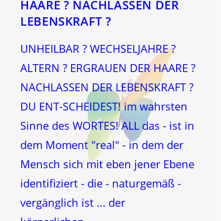
HAARE ? NACHLASSEN DER
LEBENSKRAFT ?
UNHEILBAR ? WECHSELJAHRE ?
ALTERN ? ERGRAUEN DER HAARE ?
NACHLASSEN DER LEBENSKRAFT ?
DU ENT-SCHEIDEST! im wahrsten
Sinne des WORTES! ALL das - ist in
dem Moment "real" - in dem der
Mensch sich mit eben jener Ebene
identifiziert - die - naturgemäß -
vergänglich ist ... der