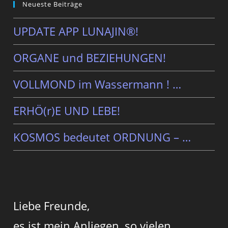
Neueste Beiträge
UPDATE APP LUNAJIN®!
ORGANE und BEZIEHUNGEN!
VOLLMOND im Wassermann ! …
ERHÖ(r)E UND LEBE!
KOSMOS bedeutet ORDNUNG – …
Liebe Freunde,
es ist mein Anliegen, so vielen