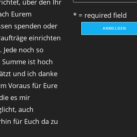
ichtet, über den Ihr
ach Eurem
* = required field
sen spenden oder
aufträge einrichten
. Jede noch so
e Summe ist hoch
ätzt und ich danke
im Voraus für Eure
 die es mir
licht, auch
rhin für Euch da zu