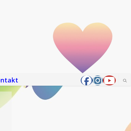
ntakt