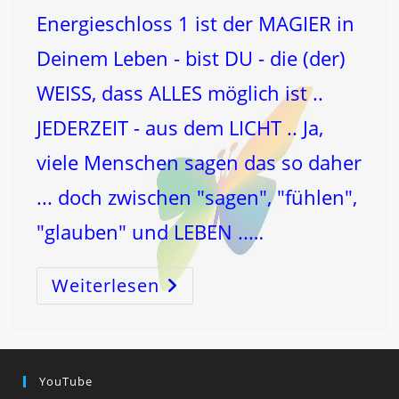
Energieschloss 1 ist der MAGIER in
Deinem Leben - bist DU - die (der)
WEISS, dass ALLES möglich ist ..
JEDERZEIT - aus dem LICHT .. Ja,
viele Menschen sagen das so daher
... doch zwischen "sagen", "fühlen",
"glauben" und LEBEN ..…
Weiterlesen
1
–
Der
MAGIER!
YouTube