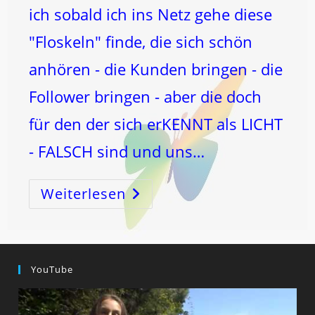
ich sobald ich ins Netz gehe diese
"Floskeln" finde, die sich schön
anhören - die Kunden bringen - die
Follower bringen - aber die doch
für den der sich erKENNT als LICHT
- FALSCH sind und uns…
Weiterlesen
Der
WAHN
Der
ZEIT
–
Versus
WAHRHEIT
YouTube