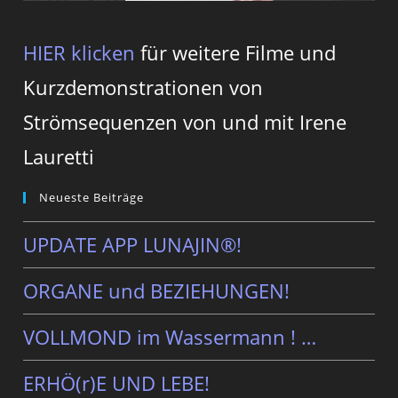
HIER klicken
für weitere Filme und
Kurzdemonstrationen von
Strömsequenzen von und mit Irene
Lauretti
Neueste Beiträge
UPDATE APP LUNAJIN®!
ORGANE und BEZIEHUNGEN!
VOLLMOND im Wassermann ! …
ERHÖ(r)E UND LEBE!