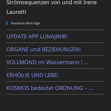
Strömsequenzen von und mit Irene
Lauretti
Neueste Beiträge
UPDATE APP LUNAJIN®!
ORGANE und BEZIEHUNGEN!
VOLLMOND im Wassermann ! …
ERHÖ(r)E UND LEBE!
KOSMOS bedeutet ORDNUNG – …