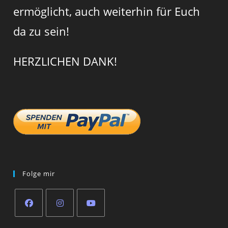
ermöglicht, auch weiterhin für Euch
da zu sein!
HERZLICHEN DANK!
Folge mir
Opens
Opens
Opens