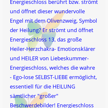
Energieschloss berührt bzw. strömt
und öffnet dieser wundervolle
Engel mit dem Olivenzweig, Symbol
der Heilung? Er strömt und öffnet
Energieschloss 13, das große
Heiler-Herzchakra- Emotionsklärer
und HEILER von Liebeskummer-
Energieschloss, welches die wahre
- Ego-lose SELBST-LIEBE ermöglicht,
essentiell für die HEILUNG
sämtlicher "großer"
Beschwerdebilder! Energieschloss