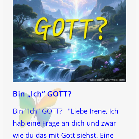
Bin „Ich“ GOTT?
Bin "Ich" GOTT? "Liebe Irene, Ich
hab eine Frage an dich und zwar
wie du das mit Gott siehst. Eine