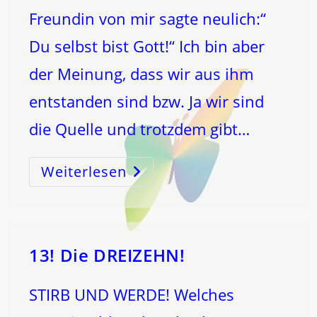
Freundin von mir sagte neulich:“
Du selbst bist Gott!“ Ich bin aber
der Meinung, dass wir aus ihm
entstanden sind bzw. Ja wir sind
die Quelle und trotzdem gibt…
Weiterlesen
Bin
„Ich“
GOTT?
13! Die DREIZEHN!
STIRB UND WERDE! Welches