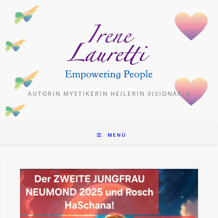
Zum
Inhalt
springen
AUTORIN MYSTIKERIN HEILERIN VISIONÄRIN
MENÜ