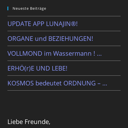
Neueste Beiträge
UPDATE APP LUNAJIN®!
ORGANE und BEZIEHUNGEN!
VOLLMOND im Wassermann ! …
ERHÖ(r)E UND LEBE!
KOSMOS bedeutet ORDNUNG – …
Liebe Freunde,