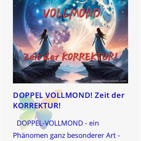
DOPPEL VOLLMOND! Zeit der
KORREKTUR!
DOPPEL-VOLLMOND - ein
Phänomen ganz besonderer Art -