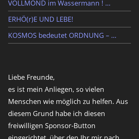
VOLLMOND im Wassermann ! …
ERHÖ(r)E UND LEBE!
KOSMOS bedeutet ORDNUNG – …
Liebe Freunde,
es ist mein Anliegen, so vielen
Menschen wie möglich zu helfen. Aus
diesem Grund habe ich diesen
freiwilligen Sponsor-Button
eingerichtet, über den Ihr mir nach