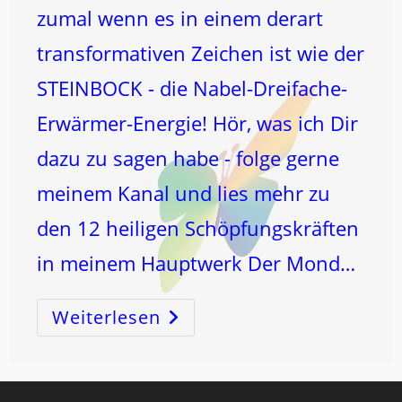
zumal wenn es in einem derart
transformativen Zeichen ist wie der
STEINBOCK - die Nabel-Dreifache-
Erwärmer-Energie! Hör, was ich Dir
dazu zu sagen habe - folge gerne
meinem Kanal und lies mehr zu
den 12 heiligen Schöpfungskräften
in meinem Hauptwerk Der Mond…
Weiterlesen
DOPPEL
VOLLMOND!
Zeit
Der
KORREKTUR!