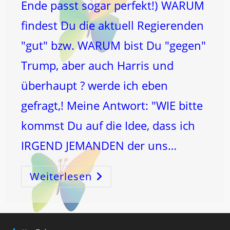
Ende passt sogar perfekt!) WARUM
findest Du die aktuell Regierenden
"gut" bzw. WARUM bist Du "gegen"
Trump, aber auch Harris und
überhaupt ? werde ich eben
gefragt,! Meine Antwort: "WIE bitte
kommst Du auf die Idee, dass ich
IRGEND JEMANDEN der uns…
Weiterlesen
Re-
GIER
–
T
Werden!