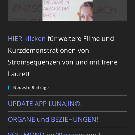
HIER klicken
für weitere Filme und
Kurzdemonstrationen von
Strömsequenzen von und mit Irene
Lauretti
Neueste Beiträge
UPDATE APP LUNAJIN®!
ORGANE und BEZIEHUNGEN!
VOLLMOND im Wassermann ! …