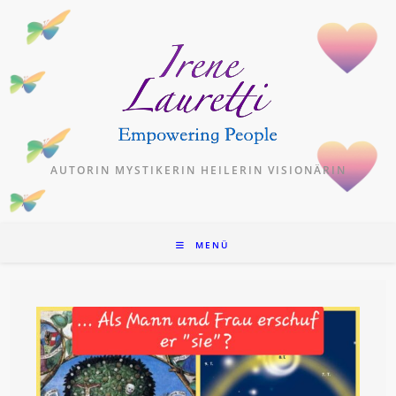
Zum
Inhalt
springen
AUTORIN MYSTIKERIN HEILERIN VISIONÄRIN
MENÜ