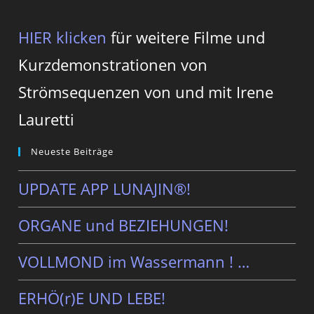
HIER klicken
für weitere Filme und
Kurzdemonstrationen von
Strömsequenzen von und mit Irene
Lauretti
Neueste Beiträge
UPDATE APP LUNAJIN®!
ORGANE und BEZIEHUNGEN!
VOLLMOND im Wassermann ! …
ERHÖ(r)E UND LEBE!