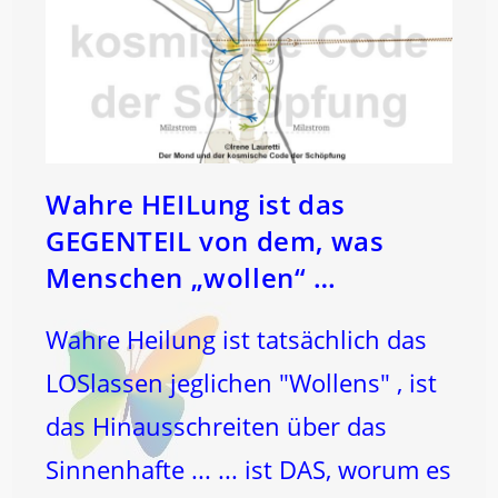
Wahre HEILung ist das
GEGENTEIL von dem, was
Menschen „wollen“ …
Wahre Heilung ist tatsächlich das
LOSlassen jeglichen "Wollens" , ist
das Hinausschreiten über das
Sinnenhafte ... ... ist DAS, worum es