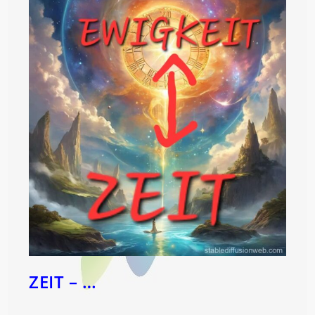
ZEIT – …