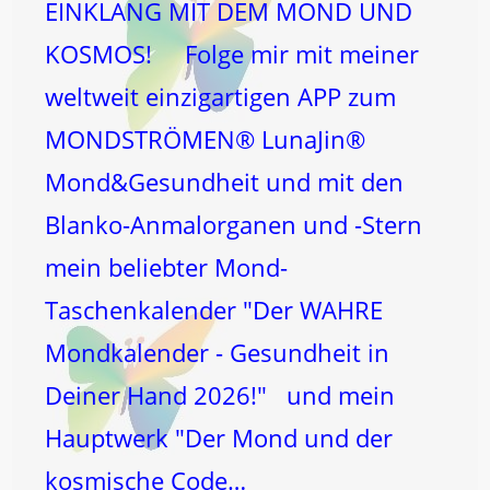
EINKLANG MIT DEM MOND UND
KOSMOS! Folge mir mit meiner
weltweit einzigartigen APP zum
MONDSTRÖMEN® LunaJin®
Mond&Gesundheit und mit den
Blanko-Anmalorganen und -Stern
mein beliebter Mond-
Taschenkalender "Der WAHRE
Mondkalender - Gesundheit in
Deiner Hand 2026!" und mein
Hauptwerk "Der Mond und der
kosmische Code…