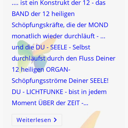
.... ist ein Konstrukt der 12 - das
BAND der 12 heiligen
Schöpfungskräfte, die der MOND
monatlich wieder durchläuft - ...
und die DU - SEELE - Selbst
durchläufst durch den Fluss Deiner
12 heiligen ORGAN-
Schöpfungsströme Deiner SEELE!
DU - LICHTFUNKE - bist in jedem
Moment ÜBER der ZEIT -…
Weiterlesen
ZEIT
–
…