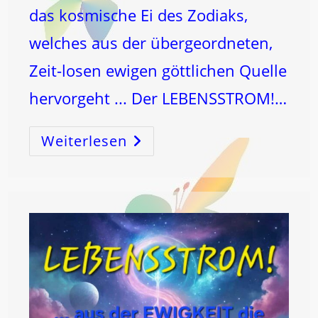
das kosmische Ei des Zodiaks,
welches aus der übergeordneten,
Zeit-losen ewigen göttlichen Quelle
hervorgeht ... Der LEBENSSTROM!…
Weiterlesen
LEBENSSTROM
–
DEINE
PERSÖNLICHE
QUELLE!