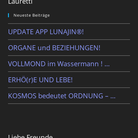
Lauretti
Neueste Beiträge
UPDATE APP LUNAJIN®!
ORGANE und BEZIEHUNGEN!
VOLLMOND im Wassermann ! …
ERHÖ(r)E UND LEBE!
KOSMOS bedeutet ORDNUNG – …
Liebe Freunde,