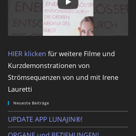
HIER klicken
für weitere Filme und
Kurzdemonstrationen von
Strömsequenzen von und mit Irene
Lauretti
Neueste Beiträge
UPDATE APP LUNAJIN®!
ORGANE und BEZIEHUNGEN!