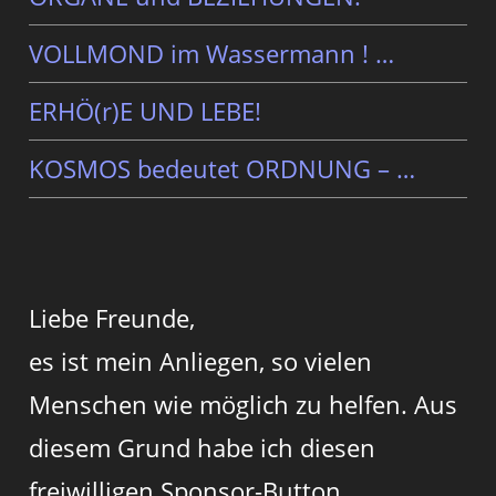
VOLLMOND im Wassermann ! …
ERHÖ(r)E UND LEBE!
KOSMOS bedeutet ORDNUNG – …
Liebe Freunde,
es ist mein Anliegen, so vielen
Menschen wie möglich zu helfen. Aus
diesem Grund habe ich diesen
freiwilligen Sponsor-Button