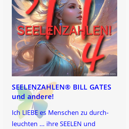
SEELENZAHLEN® BILL GATES
und andere!
Ich LIEBE es Menschen zu durch-
leuchten ... ihre SEELEN und