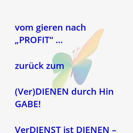
vom gieren nach
„PROFIT“ …
zurück zum
(Ver)DIENEN durch Hin
GABE!
VerDIENST ist DIENEN –