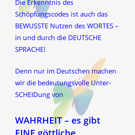
Die Erkenntnis des
Schöpfungscodes ist auch das
BEWUSSTE Nutzen des WORTES –
in und durch die DEUTSCHE
SPRACHE!
Denn nur im Deutschen machen
wir die bedeutungsvolle Unter-
SCHEIDung von
WAHRHEIT – es gibt
EINE göttliche