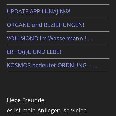
UPDATE APP LUNAJIN®!
ORGANE und BEZIEHUNGEN!
VOLLMOND im Wassermann ! …
ERHÖ(r)E UND LEBE!
KOSMOS bedeutet ORDNUNG – …
Liebe Freunde,
es ist mein Anliegen, so vielen