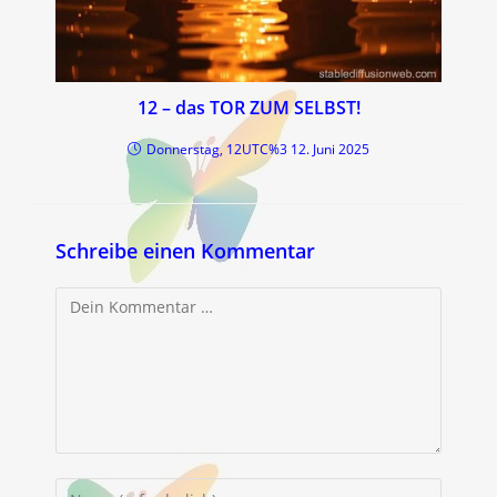
12 – das TOR ZUM SELBST!
Donnerstag, 12UTC%3 12. Juni 2025
Schreibe einen Kommentar
Kommentar
Gib