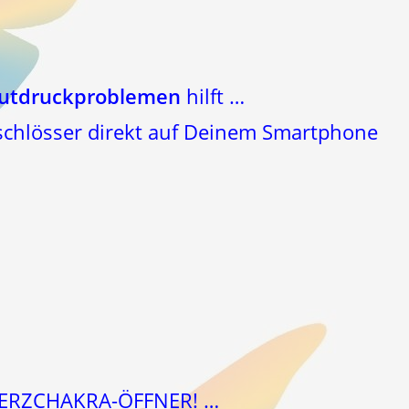
lutdruckproblemen
hilft …
eschlösser direkt auf Deinem Smartphone
HERZCHAKRA-ÖFFNER! …