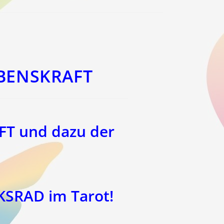
BENSKRAFT
T und dazu der
KSRAD im Tarot!