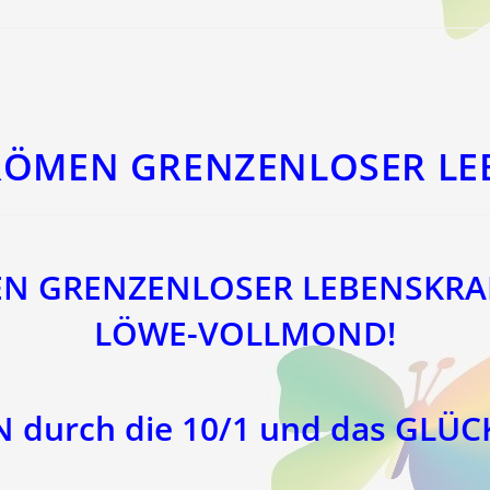
TRÖMEN GRENZENLOSER LE
N GRENZENLOSER LEBENSKRAF
LÖWE-VOLLMOND!
durch die 10/1 und das GLÜC