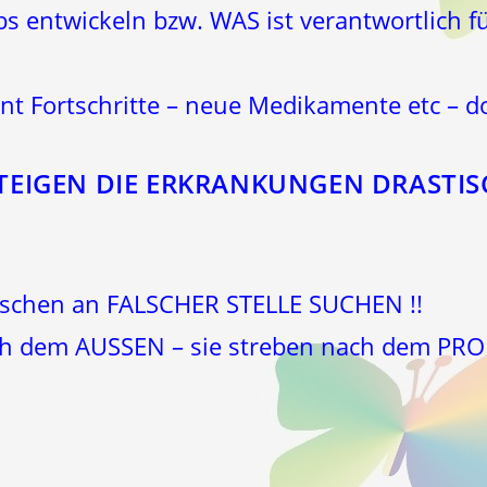
 entwickeln bzw. WAS ist verantwortlich fü
nt Fortschritte – neue Medikamente etc – d
STEIGEN DIE ERKRANKUNGEN DRASTIS
nschen an FALSCHER STELLE SUCHEN !!
ch dem AUSSEN – sie streben nach dem PR