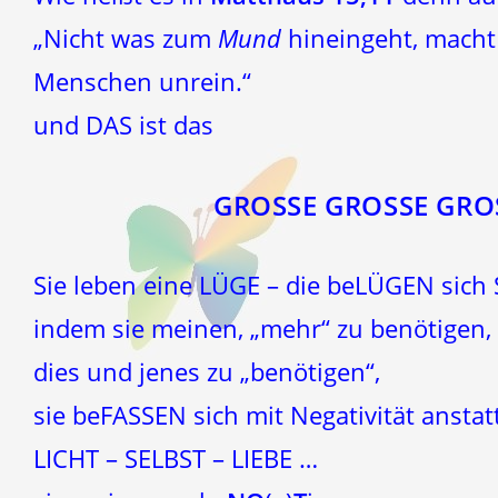
„Nicht was zum
Mund
hineingeht, mach
Menschen unrein.“
und DAS ist das
GROSSE GROSSE GRO
Sie leben eine LÜGE – die beLÜGEN sich
indem sie meinen, „mehr“ zu benötigen,
dies und jenes zu „benötigen“,
sie beFASSEN sich mit Negativität ansta
LICHT – SELBST – LIEBE …