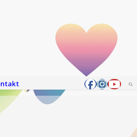
ntakt