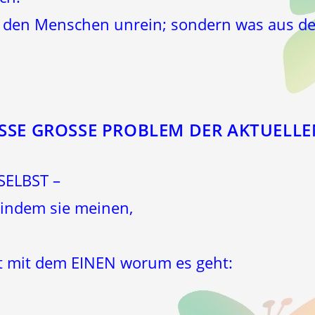
t den Menschen unrein; sondern was aus 
SSE GROSSE PROBLEM DER AKTUELLE
 SELBST –
 indem sie meinen,
tt mit dem EINEN worum es geht: