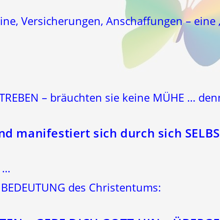
ine, Versicherungen, Anschaffungen – eine „
TREBEN – bräuchten sie keine MÜHE … den
nd manifestiert sich durch sich SELBS
 …
E BEDEUTUNG des Christentums: