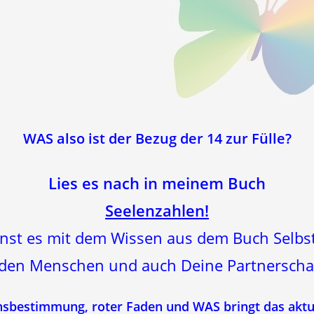
WAS also ist der Bezug der 14 zur Fülle?
Lies es nach in meinem Buch
Seelenzahlen!
nnst es mit dem Wissen aus dem Buch Selbst
 jeden Menschen und auch Deine Partnersc
nsbestimmung, roter Faden und WAS bringt das aktue