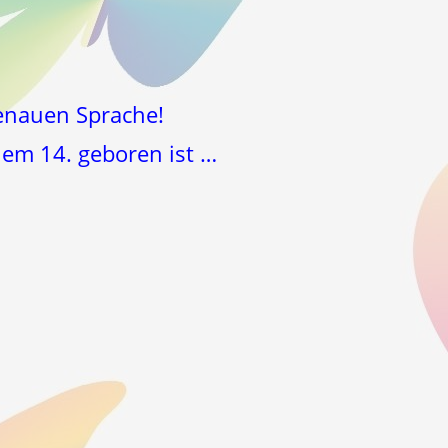
genauen Sprache!
nem 14. geboren ist …