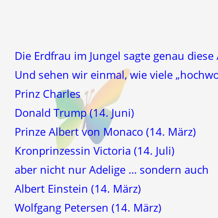
Die Erdfrau im Jungel sagte genau diese
Und sehen wir einmal, wie viele „hochwo
Prinz Charles
Donald Trump (14. Juni)
Prinze Albert von Monaco (14. März)
Kronprinzessin Victoria (14. Juli)
aber nicht nur Adelige … sondern auch
Albert Einstein (14. März)
Wolfgang Petersen (14. März)