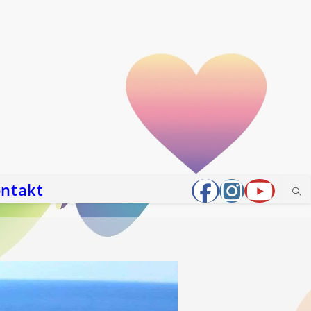
ntakt