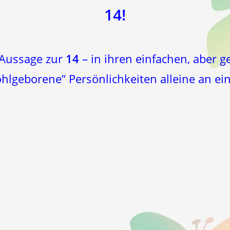
14!
 Aussage zur
14
– in ihren einfachen, aber 
hlgeborene“ Persönlichkeiten alleine an ei