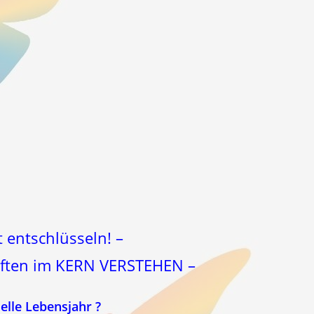
 entschlüsseln! –
haften im KERN VERSTEHEN –
lle Lebensjahr ?