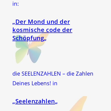
in:
„
Der Mond und der
kosmische code der
Schöpfung
„
die SEELENZAHLEN – die Zahlen
Deines Lebens! in
„
Seelenzahlen
„