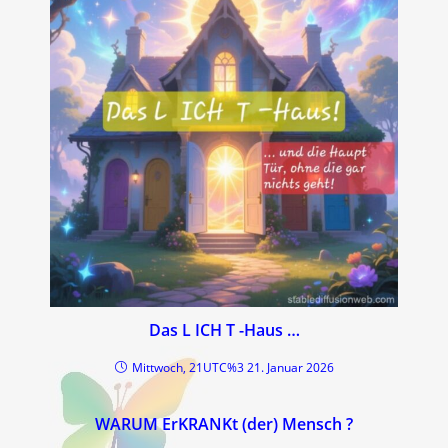
Das L ICH T -Haus …
Mittwoch, 21UTC%3 21. Januar 2026
WARUM ErKRANKt (der) Mensch ?