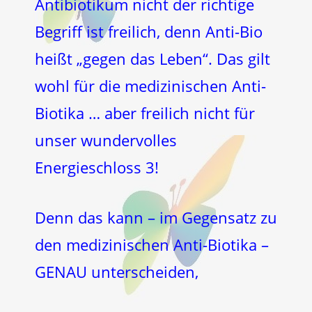
Antibiotikum nicht der richtige
Begriff ist freilich, denn Anti-Bio
heißt „gegen das Leben“. Das gilt
wohl für die medizinischen Anti-
Biotika … aber freilich nicht für
unser wundervolles
Energieschloss 3!
Denn das kann – im Gegensatz zu
den medizinischen Anti-Biotika –
GENAU unterscheiden,