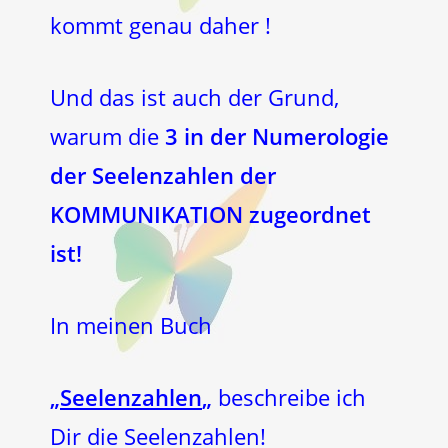
kommt genau daher !
Und das ist auch der Grund,
warum die
3 in der Numerologie
der Seelenzahlen der
KOMMUNIKATION zugeordnet
ist!
In meinen Buch
„
Seelenzahlen
„
beschreibe ich
Dir die Seelenzahlen!