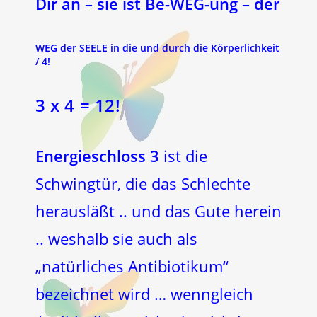
Dir an – sie ist Be-WEG-ung – der
WEG der SEELE in die und durch die Körperlichkeit
/ 4!
3 x 4 = 12!
Energieschloss 3
ist die
Schwingtür, die das Schlechte
herausläßt .. und das Gute herein
.. weshalb sie auch als
„natürliches Antibiotikum“
bezeichnet wird … wenngleich