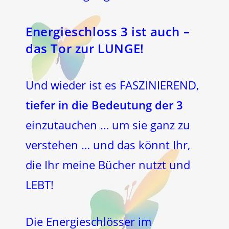
Energieschloss 3 ist auch –
das Tor zur LUNGE!
Und wieder ist es FASZINIEREND,
tiefer in die Bedeutung der 3
einzutauchen … um sie ganz zu
verstehen … und das könnt Ihr,
die Ihr meine Bücher nutzt und
LEBT!
Die Energieschlösser im