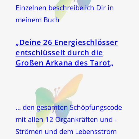
Einzelnen beschreibe ich Dir in
meinem Buch
„
Deine 26 Energieschlösser
entschlüsselt durch die
Großen Arkana des Tarot
„
… den gesamten Schöpfungscode
mit allen 12 Organkräften und -
Strömen und dem Lebensstrom