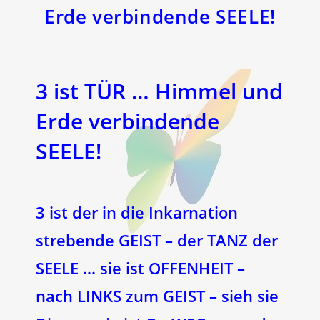
Erde verbindende SEELE!
3 ist TÜR … Himmel und
Erde verbindende
SEELE!
3 ist der in die Inkarnation
strebende GEIST – der TANZ der
SEELE … sie ist OFFENHEIT –
nach LINKS zum GEIST – sieh sie