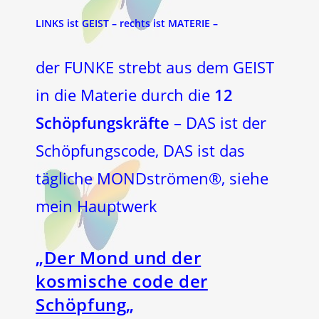
LINKS ist GEIST – rechts ist MATERIE –
der FUNKE strebt aus dem GEIST
in die Materie durch die
12
Schöpfungskräfte
– DAS ist der
Schöpfungscode, DAS ist das
tägliche MONDströmen®, siehe
mein Hauptwerk
„
Der Mond und der
kosmische code der
Schöpfung
„