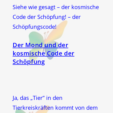
Siehe wie gesagt – der kosmische
Code der Schöpfung! – der
Schöpfungscode!
Der Mond und der
kosmische Code der
Schöpfung
Ja, das „Tier“ in den
Tierkreiskräften kommt von dem