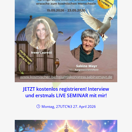
JETZT kostenlos registrieren! Interview
und erstmals LIVE SEMINAR mit mir!
Montag, 27UTC%3 27. April 2026