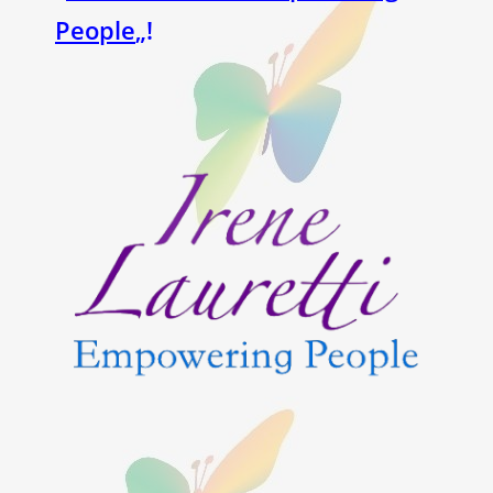
People
„!