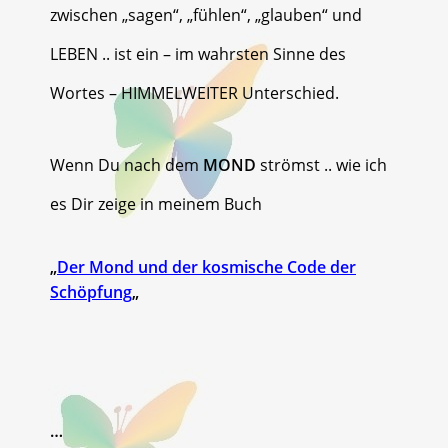
zwischen „sagen“, „fühlen“, „glauben“ und
LEBEN .. ist ein – im wahrsten Sinne des
Wortes – HIMMELWEITER Unterschied.
Wenn Du nach dem
MOND
strömst .. wie ich
es Dir zeige in meinem Buch
„
Der Mond und der kosmische Code der
Schöpfung
„
…