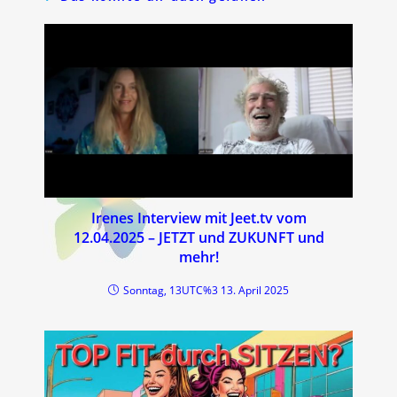
Irenes Interview mit Jeet.tv vom
12.04.2025 – JETZT und ZUKUNFT und
mehr!
Sonntag, 13UTC%3 13. April 2025