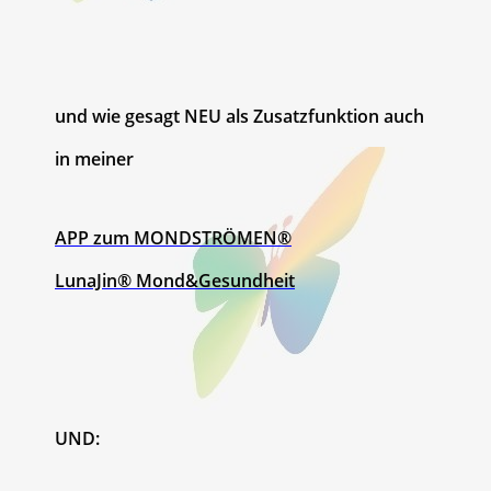
und wie gesagt NEU als Zusatzfunktion auch
in meiner
APP
zum MONDSTRÖMEN®
LunaJin® Mond&Gesundheit
UND: