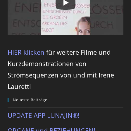
HIER klicken
für weitere Filme und
Kurzdemonstrationen von
Strömsequenzen von und mit Irene
Lauretti
Neueste Beiträge
UPDATE APP LUNAJIN®!
ORGANE und BEZIEHUNGEN!