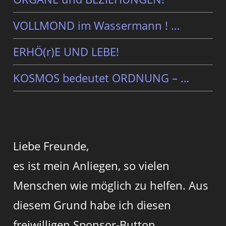
VOLLMOND im Wassermann ! …
ERHÖ(r)E UND LEBE!
KOSMOS bedeutet ORDNUNG – …
Liebe Freunde,
es ist mein Anliegen, so vielen
Menschen wie möglich zu helfen. Aus
diesem Grund habe ich diesen
freiwilligen Sponsor-Button