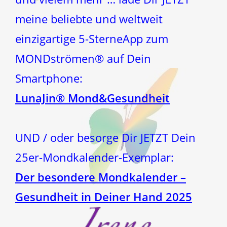
meine beliebte und weltweit
einzigartige 5-SterneApp zum
MONDströmen® auf Dein
Smartphone:
LunaJin® Mond&Gesundheit
UND / oder besorge Dir JETZT Dein
25er-Mondkalender-Exemplar:
Der besondere Mondkalender –
Gesundheit in Deiner Hand 2025