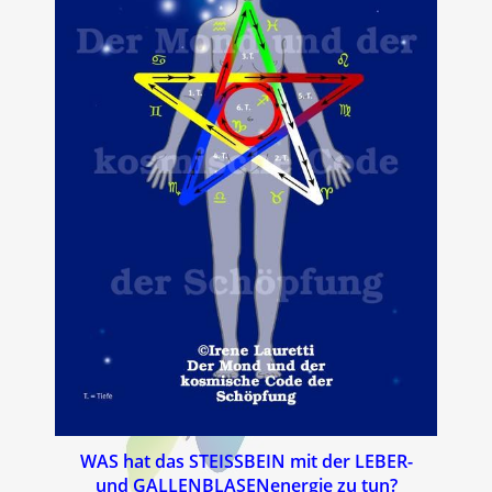
WAS hat das STEISSBEIN mit der LEBER-
und GALLENBLASENenergie zu tun?