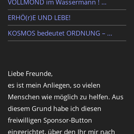
VOLLMOND im Wassermann ! …
ERHÖ(r)E UND LEBE!
KOSMOS bedeutet ORDNUNG – …
Liebe Freunde,
es ist mein Anliegen, so vielen
Menschen wie möglich zu helfen. Aus
diesem Grund habe ich diesen
freiwilligen Sponsor-Button
eingerichtet, über den Ihr mir nach