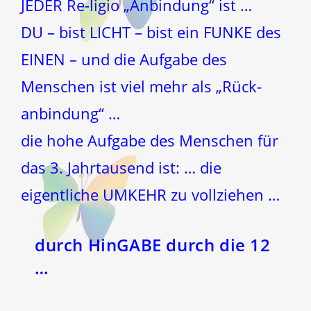
JEDER Re-ligio „Anbindung“ ist …
DU – bist LICHT – bist ein FUNKE des
EINEN – und die Aufgabe des
Menschen ist viel mehr als „Rück-
anbindung“ …
die hohe Aufgabe des Menschen für
das 3. Jahrtausend ist: … die
eigentliche UMKEHR zu vollziehen …
durch HinGABE durch die 12
…