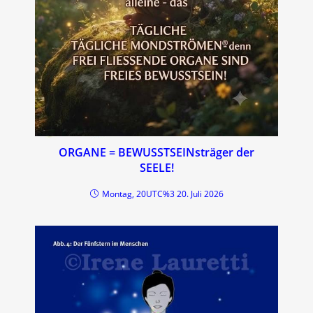
ORGANE = BEWUSSTSEINsträger der
SEELE!
Montag, 20UTC%3 20. Juli 2026