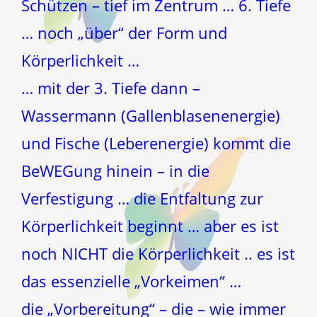
Schützen – tief im Zentrum … 6. Tiefe
… noch „über“ der Form und
Körperlichkeit …
… mit der 3. Tiefe dann –
Wassermann (Gallenblasenenergie)
und Fische (Leberenergie) kommt die
BeWEGung hinein – in die
Verfestigung … die Entfaltung zur
Körperlichkeit beginnt … aber es ist
noch NICHT die Körperlichkeit .. es ist
das essenzielle „Vorkeimen“ …
die „Vorbereitung“ – die – wie immer