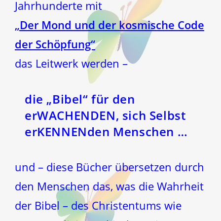
Jahrhunderte mit
„Der Mond und der kosmische Code
der Schöpfung“
das Leitwerk werden –
die „Bibel“ für den
erWACHENDEN, sich Selbst
erKENNENden Menschen …
und – diese Bücher übersetzen durch
den Menschen das, was die Wahrheit
der Bibel – des Christentums wie