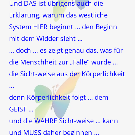
Und DAS ist übrigens auch die
Erklärung, warum das westliche
System HIER beginnt … den Beginn
mit dem Widder sieht …
… doch … es zeigt genau das, was für
die Menschheit zur „Falle“ wurde …
die Sicht-weise aus der Körperlichkeit
…
denn Körperlichkeit folgt … dem
GEIST …
und die WAHRE Sicht-weise … kann
und MUSS daher beginnen …