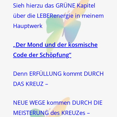
Sieh hierzu das GRÜNE Kapitel
über die LEBERenergie in meinem
Hauptwerk
„Der Mond und der kosmische
Code der Schöpfung“
Denn ERFÜLLUNG kommt DURCH
DAS KREUZ –
NEUE WEGE kommen DURCH DIE
MEISTERUNG des KREUZes –