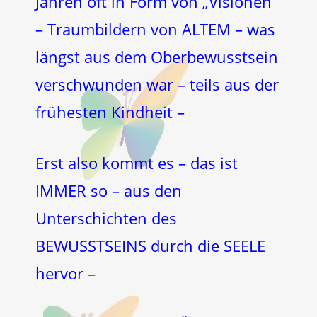
Jahren oft in Form von „Visionen“
– Traumbildern von ALTEM – was
längst aus dem Oberbewusstsein
verschwunden war – teils aus der
frühesten Kindheit –
Erst also kommt es – das ist
IMMER so – aus den
Unterschichten des
BEWUSSTSEINS durch die SEELE
hervor –