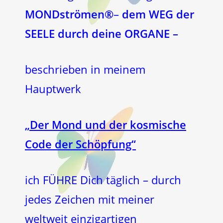
MONDströmen®
–
dem WEG der
SEELE durch deine ORGANE –
beschrieben in meinem
Hauptwerk
„Der Mond und der kosmische
Code der Schöpfung“
ich FÜHRE Dich täglich – durch
jedes Zeichen mit meiner
weltweit einzigartigen