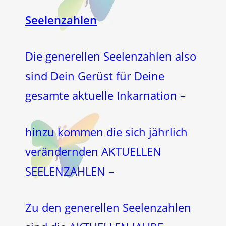
Seelenzahlen
Die generellen Seelenzahlen also
sind Dein Gerüst für Deine
gesamte aktuelle Inkarnation –
hinzu kommen die sich jährlich
verändernden AKTUELLEN
SEELENZAHLEN –
Zu den generellen Seelenzahlen