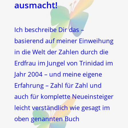
ausmacht!
Ich beschreibe Dir das –
basierend auf meiner Einweihung
in die Welt der Zahlen durch die
Erdfrau im Jungel von Trinidad im
Jahr 2004 – und meine eigene
Erfahrung – Zahl für Zahl und
auch für komplette Neueinsteiger
leicht verständlich wie gesagt im
oben genannten Buch