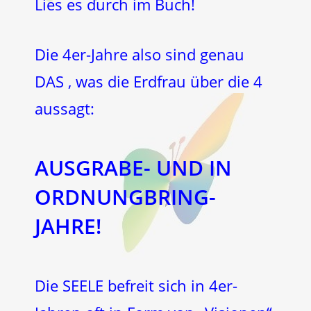
Lies es durch im Buch!
Die 4er-Jahre also sind genau
DAS , was die Erdfrau über die 4
aussagt:
AUSGRABE- UND IN
ORDNUNGBRING-
JAHRE!
Die SEELE befreit sich in 4er-