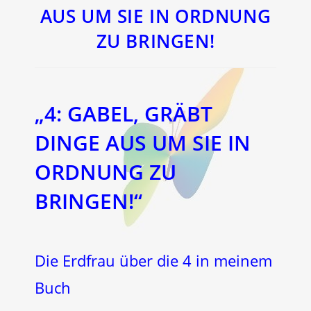
AUS UM SIE IN ORDNUNG
ZU BRINGEN!
„4: GABEL, GRÄBT
DINGE AUS UM SIE IN
ORDNUNG ZU
BRINGEN!“
Die Erdfrau über die 4 in meinem
Buch