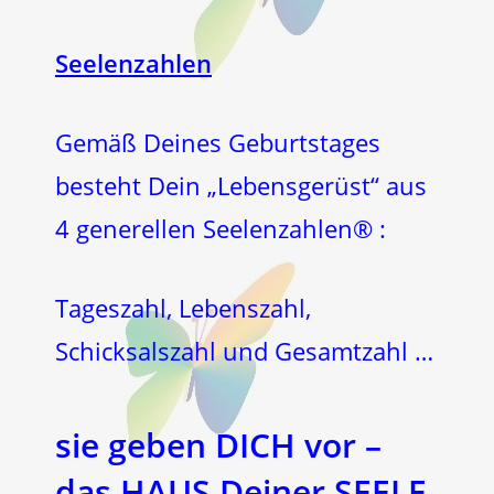
Seelenzahlen
Gemäß Deines Geburtstages
besteht Dein „Lebensgerüst“ aus
4 generellen Seelenzahlen® :
Tageszahl, Lebenszahl,
Schicksalszahl und Gesamtzahl …
sie geben DICH vor –
das HAUS Deiner SEELE