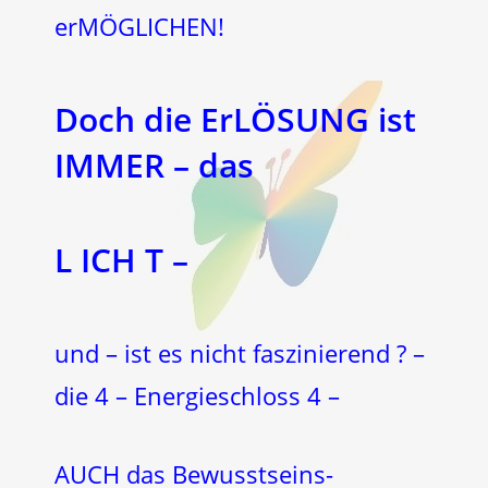
erMÖGLICHEN!
Doch die ErLÖSUNG ist
IMMER – das
L
ICH
T –
und – ist es nicht faszinierend ? –
die 4 – Energieschloss 4 –
AUCH das Bewusstseins-