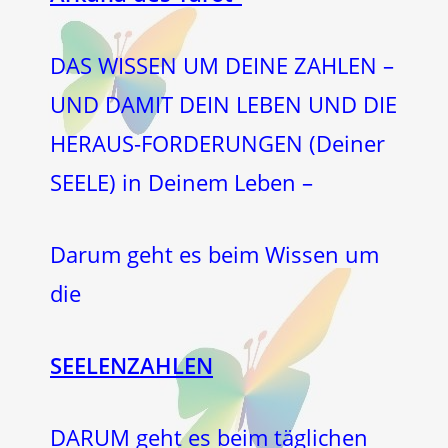
DAS WISSEN UM DEINE ZAHLEN –
UND DAMIT DEIN LEBEN UND DIE
HERAUS-FORDERUNGEN (Deiner
SEELE) in Deinem Leben –
Darum geht es beim Wissen um
die
SEELENZAHLEN
DARUM geht es beim täglichen