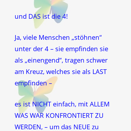
und DAS ist die 4!
Ja, viele Menschen „stöhnen“
unter der 4 – sie empfinden sie
als „einengend“, tragen schwer
am Kreuz, welches sie als LAST
empfinden –
es ist NICHT einfach, mit ALLEM
WAS WAR KONFRONTIERT ZU
WERDEN, – um das NEUE zu