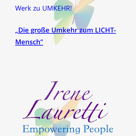
Werk zu UMKEHR!
„Die große Umkehr zum LICHT-
Mensch“