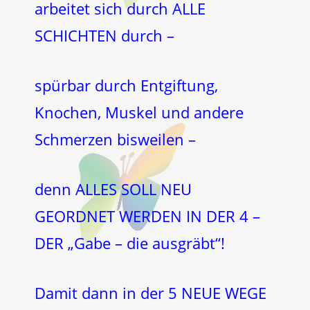
arbeitet sich durch ALLE
SCHICHTEN durch –
spürbar durch Entgiftung,
Knochen, Muskel und andere
Schmerzen bisweilen –
denn ALLES SOLL NEU
GEORDNET WERDEN IN DER 4 –
DER „Gabe – die ausgräbt“!
Damit dann in der 5 NEUE WEGE