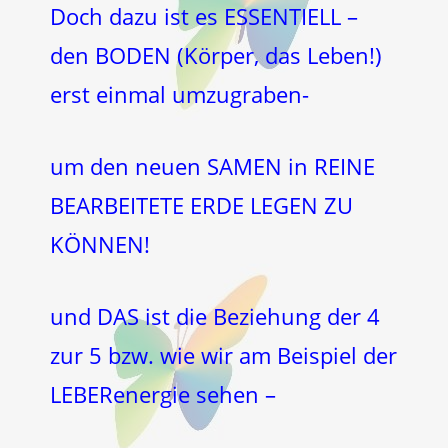
Doch dazu ist es ESSENTIELL –
den BODEN (Körper, das Leben!)
erst einmal umzugraben-
um den neuen SAMEN in REINE
BEARBEITETE ERDE LEGEN ZU
KÖNNEN!
und DAS ist die Beziehung der 4
zur 5 bzw. wie wir am Beispiel der
LEBERenergie sehen –