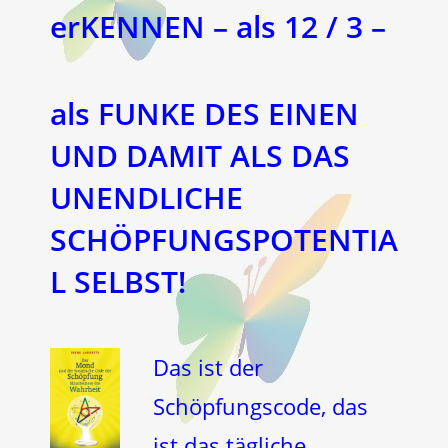
erKENNEN – als
12 / 3
–
als FUNKE DES EINEN
UND DAMIT ALS DAS
UNENDLICHE
SCHÖPFUNGSPOTENTIA
L SELBST!
Das ist der
Schöpfungscode, das
ist das tägliche