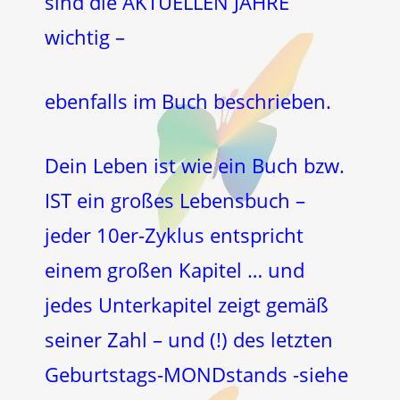
sind die AKTUELLEN JAHRE
wichtig –
ebenfalls im Buch beschrieben.
Dein Leben ist wie ein Buch bzw.
IST ein großes Lebensbuch –
jeder 10er-Zyklus entspricht
einem großen Kapitel … und
jedes Unterkapitel zeigt gemäß
seiner Zahl – und (!) des letzten
Geburtstags-MONDstands -siehe