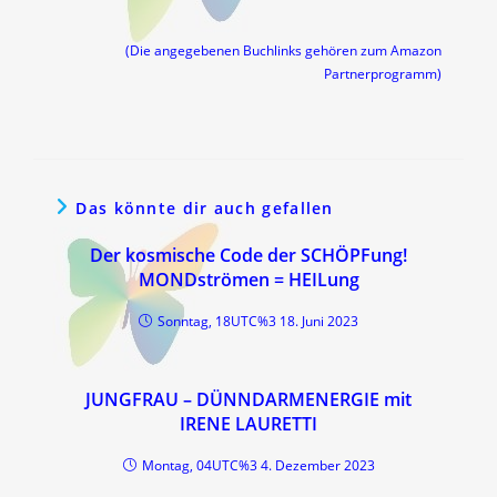
(Die angegebenen Buchlinks gehören zum Amazon
Partnerprogramm)
Das könnte dir auch gefallen
Der kosmische Code der SCHÖPFung!
MONDströmen = HEILung
Sonntag, 18UTC%3 18. Juni 2023
JUNGFRAU – DÜNNDARMENERGIE mit
IRENE LAURETTI
Montag, 04UTC%3 4. Dezember 2023