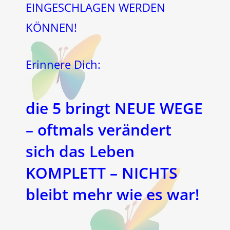
EINGESCHLAGEN WERDEN
KÖNNEN!
Erinnere Dich:
die 5 bringt NEUE WEGE
– oftmals verändert
sich das Leben
KOMPLETT – NICHTS
bleibt mehr wie es war!