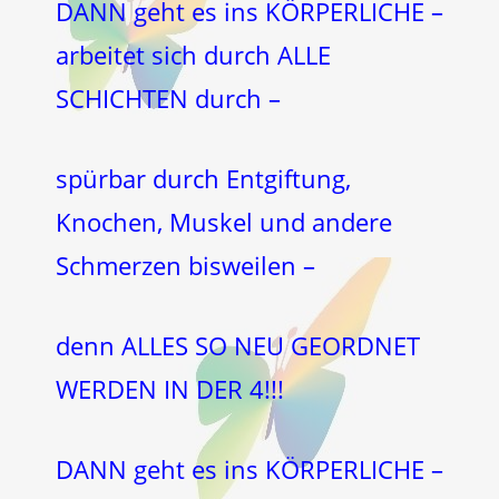
DANN geht es ins KÖRPERLICHE –
arbeitet sich durch ALLE
SCHICHTEN durch –
spürbar durch Entgiftung,
Knochen, Muskel und andere
Schmerzen bisweilen –
denn ALLES SO NEU GEORDNET
WERDEN IN DER 4!!!
DANN geht es ins KÖRPERLICHE –