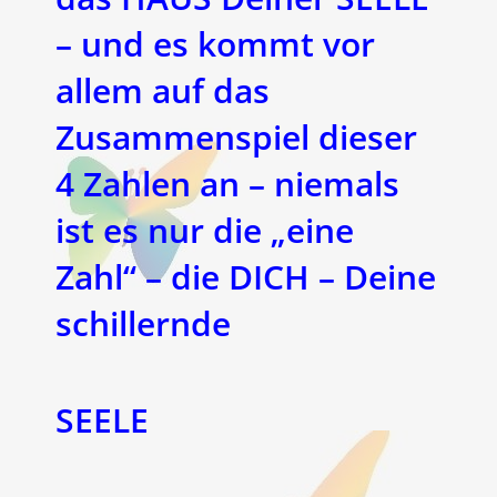
– und es kommt vor
allem auf das
Zusammenspiel dieser
4
Zahlen an – niemals
ist es nur die „eine
Zahl“ – die DICH – Deine
schillernde
SEELE