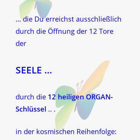
… die Du erreichst ausschließlich
durch die Öffnung der 12 Tore
der
SEELE …
durch die
12 heiligen ORGAN-
Schlüssel
.. .
in der kosmischen Reihenfolge: