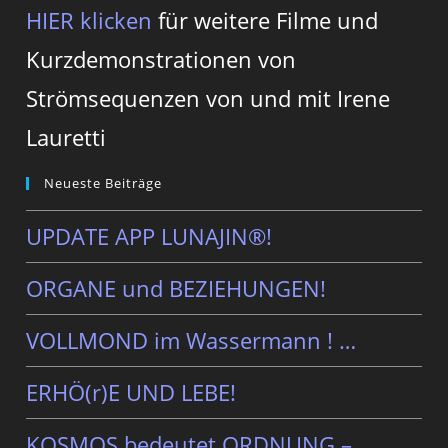
HIER klicken
für weitere Filme und
Kurzdemonstrationen von
Strömsequenzen von und mit Irene
Lauretti
Neueste Beiträge
UPDATE APP LUNAJIN®!
ORGANE und BEZIEHUNGEN!
VOLLMOND im Wassermann ! …
ERHÖ(r)E UND LEBE!
KOSMOS bedeutet ORDNUNG – …