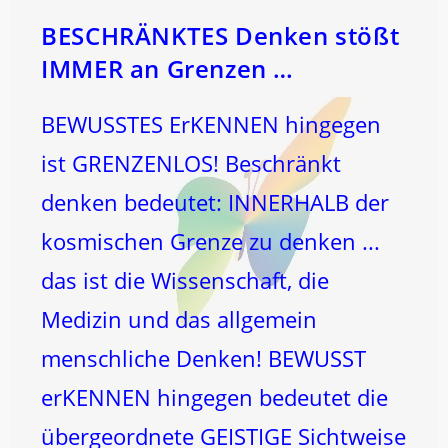
BESCHRÄNKTES Denken stößt
IMMER an Grenzen …
BEWUSSTES ErKENNEN hingegen
ist GRENZENLOS! Beschränkt
denken bedeutet: INNERHALB der
kosmischen Grenze zu denken ...
das ist die Wissenschaft, die
Medizin und das allgemein
menschliche Denken! BEWUSST
erKENNEN hingegen bedeutet die
übergeordnete GEISTIGE Sichtweise