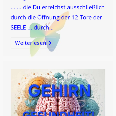
... ... die Du erreichst ausschließlich
durch die Öffnung der 12 Tore der
SEELE ... durch…
Weiterlesen
BESCHRÄNKTES
Denken
Stößt
IMMER
An
Grenzen
…