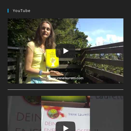
Mit
ERZENGEL
YouTube
MICHAEL