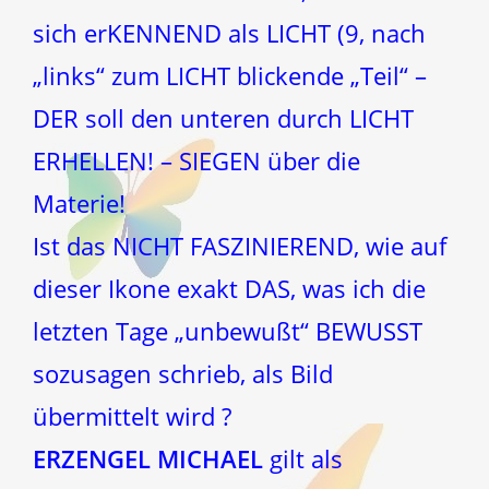
sich erKENNEND als LICHT (9, nach
„links“ zum LICHT blickende „Teil“ –
DER soll den unteren durch LICHT
ERHELLEN! – SIEGEN über die
Materie!
Ist das NICHT FASZINIEREND, wie auf
dieser Ikone exakt DAS, was ich die
letzten Tage „unbewußt“ BEWUSST
sozusagen schrieb, als Bild
übermittelt wird ?
ERZENGEL MICHAEL
gilt als