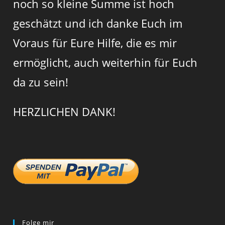
noch so kleine Summe ist hoch
geschätzt und ich danke Euch im
Voraus für Eure Hilfe, die es mir
ermöglicht, auch weiterhin für Euch
da zu sein!
HERZLICHEN DANK!
Folge mir