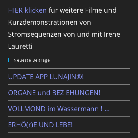
HIER klicken
für weitere Filme und
Kurzdemonstrationen von
Strömsequenzen von und mit Irene
Lauretti
Neueste Beiträge
UPDATE APP LUNAJIN®!
ORGANE und BEZIEHUNGEN!
VOLLMOND im Wassermann ! …
ERHÖ(r)E UND LEBE!