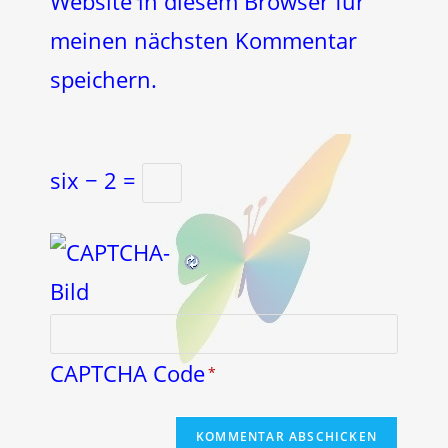
Website in diesem Browser für
meinen nächsten Kommentar
speichern.
six − 2 =
CAPTCHA Code
*