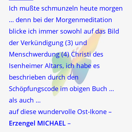
Ich mußte schmunzeln heute morgen
… denn bei der Morgenmeditation
blicke ich immer sowohl auf das Bild
der Verkündigung (3) und
Menschwerdung (4) Christi des
Isenheimer Altars, ich habe es
beschrieben durch den
Schöpfungscode im obigen Buch …
als auch …
auf diese wundervolle Ost-Ikone –
Erzengel MICHAEL
–