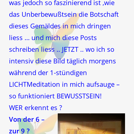
was jedoch so faszinierend ist ,wie
das Unberbewußtsein die Botschaft
dieses Gemäldes in mich dringen
liess … und mich diese Posts
schreiben liess .. JETZT .. wo ich so
intensiv diese Bild täglich morgens
während der 1-stündigen
LICHTMeditation in mich aufsauge –
so funktioniert BEWUSSTSEIN!
WER erkennt es ?
Von der 6 –
zur 9 ?