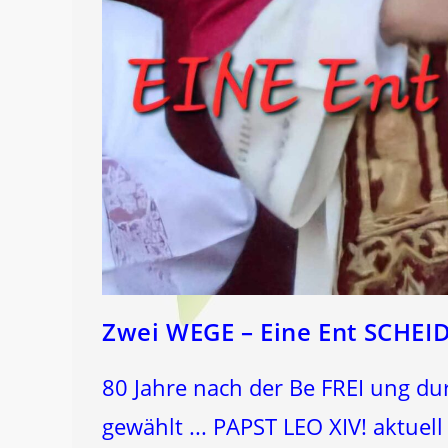
Zwei WEGE – Eine Ent SCHEID
80 Jahre nach der Be FREI ung dur
gewählt ... PAPST LEO XIV! aktue