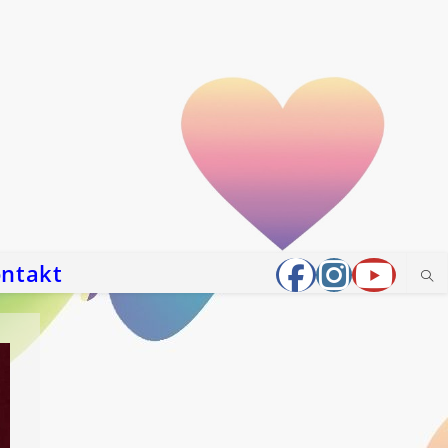
ntakt