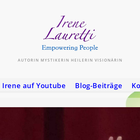
AUTORIN MYSTIKERIN HEILERIN VISIONÄRIN
Irene auf Youtube
Blog-Beiträge
Ko