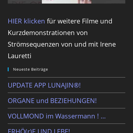
HIER klicken
für weitere Filme und
Kurzdemonstrationen von
Strömsequenzen von und mit Irene
Lauretti
Neueste Beiträge
UPDATE APP LUNAJIN®!
ORGANE und BEZIEHUNGEN!
VOLLMOND im Wassermann ! …
ERHÖ(r)E UND LEBE!