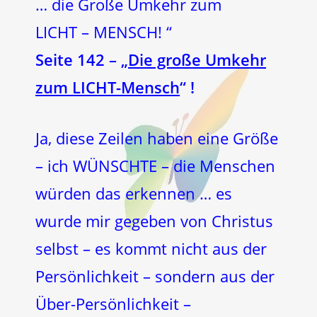
… die Große Umkehr zum
LICHT – MENSCH! “
Seite 142 – „
Die große Umkehr
zum LICHT-Mensch
“ !
Ja, diese Zeilen haben eine Größe
– ich WÜNSCHTE – die Menschen
würden das erkennen … es
wurde mir gegeben von Christus
selbst – es kommt nicht aus der
Persönlichkeit – sondern aus der
Über-Persönlichkeit –