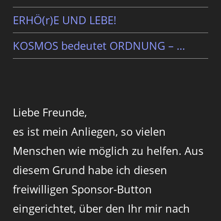
ERHÖ(r)E UND LEBE!
KOSMOS bedeutet ORDNUNG – …
Liebe Freunde,
es ist mein Anliegen, so vielen
Menschen wie möglich zu helfen. Aus
diesem Grund habe ich diesen
freiwilligen Sponsor-Button
eingerichtet, über den Ihr mir nach