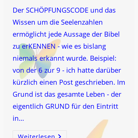
Der SCHÖPFUNGSCODE und das
Wissen um die Seelenzahlen
ermöglicht jede Aussage der Bibel
zu erKENNEN - wie es bislang
niemals erkannt wurde. Beispiel:
von der 6 zur 9 - ich hatte darüber
kürzlich einen Post geschrieben. Im
Grund ist das gesamte Leben - der
eigentlich GRUND für den Eintritt
in…
Weiterlesen
Lukas