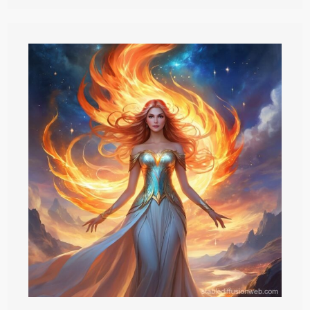
3.
Jahrtausend!