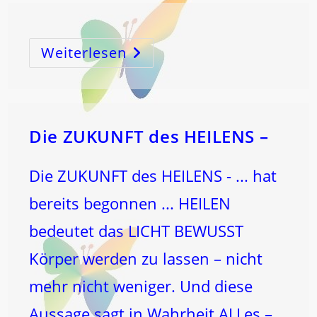
Weiterlesen
Die ZUKUNFT des HEILENS –
Die ZUKUNFT des HEILENS - ... hat
bereits begonnen ... HEILEN
bedeutet das LICHT BEWUSST
Körper werden zu lassen – nicht
mehr nicht weniger. Und diese
Aussage sagt in Wahrheit ALLes –