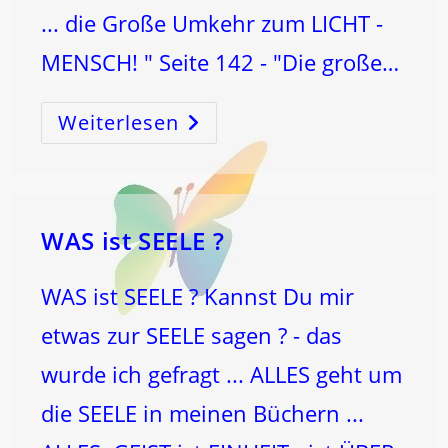
... die Große Umkehr zum LICHT -
MENSCH! " Seite 142 - "Die große…
Weiterlesen
Die
BeFREIung
Der
MENSCHheit!
WAS ist SEELE ?
WAS ist SEELE ? Kannst Du mir
etwas zur SEELE sagen ? - das
wurde ich gefragt ... ALLES geht um
die SEELE in meinen Büchern ...