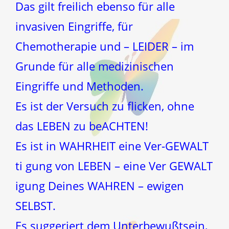
Das gilt freilich ebenso für alle
invasiven Eingriffe, für
Chemotherapie und – LEIDER – im
Grunde für alle medizinischen
Eingriffe und Methoden.
Es ist der Versuch zu flicken, ohne
das LEBEN zu beACHTEN!
Es ist in WAHRHEIT eine Ver-GEWALT
ti gung von LEBEN – eine Ver GEWALT
igung Deines WAHREN – ewigen
SELBST.
Es suggeriert dem Unterbewußtsein,