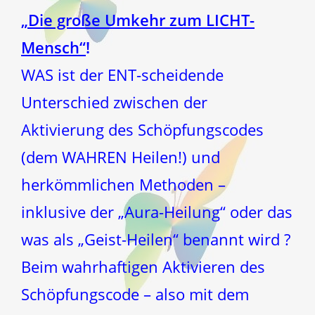
„Die große Umkehr zum LICHT-
Mensch“
!
WAS ist der ENT-scheidende
Unterschied zwischen der
Aktivierung des Schöpfungscodes
(dem WAHREN Heilen!) und
herkömmlichen Methoden –
inklusive der „Aura-Heilung“ oder das
was als „Geist-Heilen“ benannt wird ?
Beim wahrhaftigen Aktivieren des
Schöpfungscode – also mit dem