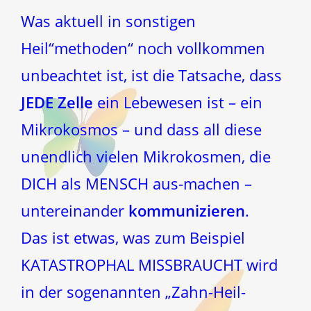
Was aktuell in sonstigen
Heil“methoden“ noch vollkommen
unbeachtet ist, ist die Tatsache, dass
JEDE Zelle
ein Lebewesen ist – ein
Mikrokosmos – und dass all diese
unendlich vielen Mikrokosmen, die
DICH als MENSCH aus-machen –
untereinander
kommunizieren
.
Das ist etwas, was zum Beispiel
KATASTROPHAL MISSBRAUCHT wird
in der sogenannten „Zahn-Heil-