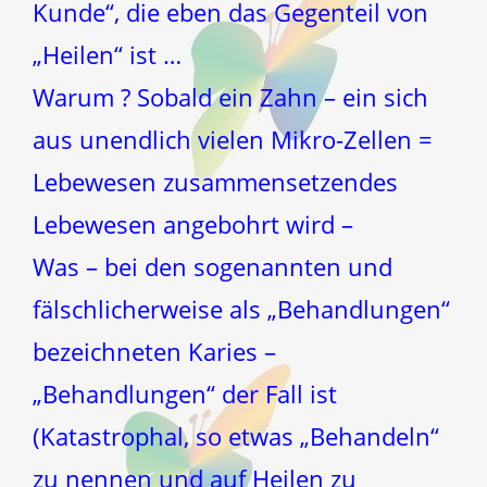
Kunde“, die eben das Gegenteil von
„Heilen“ ist …
Warum ? Sobald ein Zahn – ein sich
aus unendlich vielen Mikro-Zellen =
Lebewesen zusammensetzendes
Lebewesen angebohrt wird –
Was – bei den sogenannten und
fälschlicherweise als „Behandlungen“
bezeichneten Karies –
„Behandlungen“ der Fall ist
(Katastrophal, so etwas „Behandeln“
zu nennen und auf Heilen zu