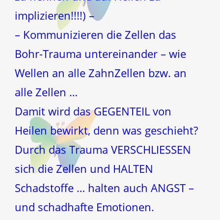
implizieren!!!!) –
– Kommunizieren die Zellen das
Bohr-Trauma untereinander – wie
Wellen an alle ZahnZellen bzw. an
alle Zellen …
Damit wird das GEGENTEIL von
Heilen bewirkt, denn was geschieht?
Durch das Trauma VERSCHLIESSEN
sich die Zellen und HALTEN
Schadstoffe … halten auch ANGST –
und schadhafte Emotionen.