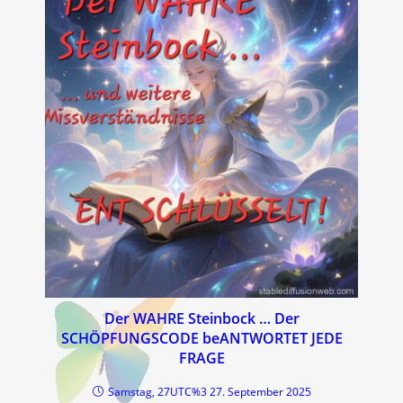
Der WAHRE Steinbock … Der
SCHÖPFUNGSCODE beANTWORTET JEDE
FRAGE
Samstag, 27UTC%3 27. September 2025