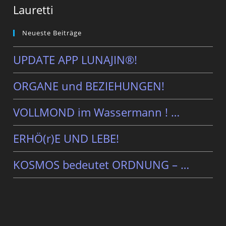
Lauretti
Neueste Beiträge
UPDATE APP LUNAJIN®!
ORGANE und BEZIEHUNGEN!
VOLLMOND im Wassermann ! …
ERHÖ(r)E UND LEBE!
KOSMOS bedeutet ORDNUNG – …