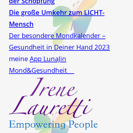
der Schöpfung
Die große Umkehr zum LICHT-
Mensch
Der besondere Mondkalender –
Gesundheit in Deiner Hand 2023
meine
App LunaJin
Mond&Gesundheit