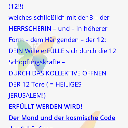
(12!!)
welches schließlich mit der
3
– der
HERRSCHERIN
– und – in höherer
Form – dem Hängenden – der
12:
DEIN Wille erFÜLLE sich durch die 12
Schöpfungskräfte –
DURCH DAS KOLLEKTIVE ÖFFNEN
DER 12 Tore ( = HEILIGES
JERUSALEM!)
ERFÜLLT WERDEN WIRD!
Der Mond und der kosmische Code