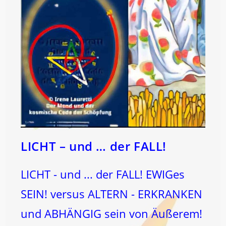
LICHT – und … der FALL!
LICHT - und ... der FALL! EWIGes
SEIN! versus ALTERN - ERKRANKEN
und ABHÄNGIG sein von Äußerem!