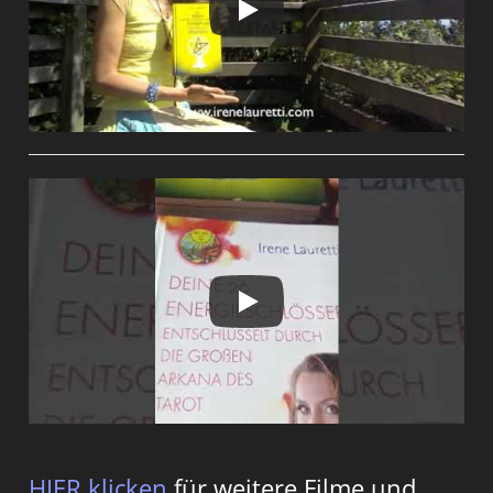
HIER klicken
für weitere Filme und