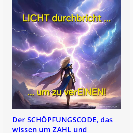
Der SCHÖPFUNGSCODE, das
wissen um ZAHL und