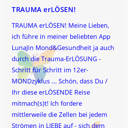
TRAUMA erLÖSEN!
TRAUMA erLÖSEN! Meine Lieben,
ich führe in meiner beliebten App
LunaJin Mond&Gesundheit ja auch
durch die Trauma-ErLÖSUNG -
Schritt für Schritt im 12er-
MONDzyklus ... Schön, dass Du /
Ihr diese erLÖSENDE Reise
mitmach(s)t! Ich fordere
mittlerweile die Zellen bei jedem
Strömen in LIEBE auf - sich dem