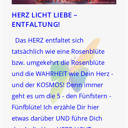
HERZ LICHT LIEBE –
ENTFALTUNG!
Das HERZ entfaltet sich
tatsächlich wie eine Rosenblüte
bzw. umgekehrt die Rosenblüte
und die WAHRHEIT wie Dein Herz -
und der KOSMOS! Denn immer
geht es um die 5 - den Fünfstern -
Fünfblüte! Ich erzähle Dir hier
etwas darüber UND führe Dich