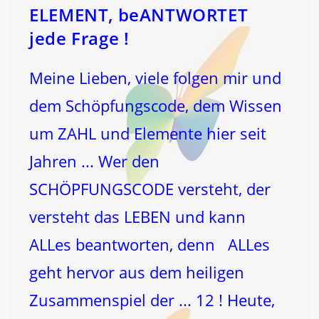
ELEMENT, beANTWORTET
jede Frage !
Meine Lieben, viele folgen mir und
dem Schöpfungscode, dem Wissen
um ZAHL und Elemente hier seit
Jahren ... Wer den
SCHÖPFUNGSCODE versteht, der
versteht das LEBEN und kann
ALLes beantworten, denn ALLes
geht hervor aus dem heiligen
Zusammenspiel der ... 12 ! Heute,