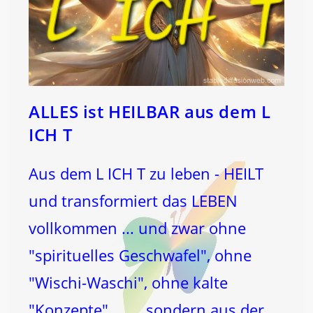
ALLES ist HEILBAR aus dem L
ICH T
Aus dem L ICH T zu leben - HEILT
und transformiert das LEBEN
vollkommen ... und zwar ohne
"spirituelles Geschwafel", ohne
"Wischi-Waschi", ohne kalte
"Konzepte" ... ... sondern aus der