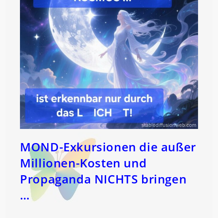
MOND-Exkursionen die außer
Millionen-Kosten und
Propaganda NICHTS bringen
…