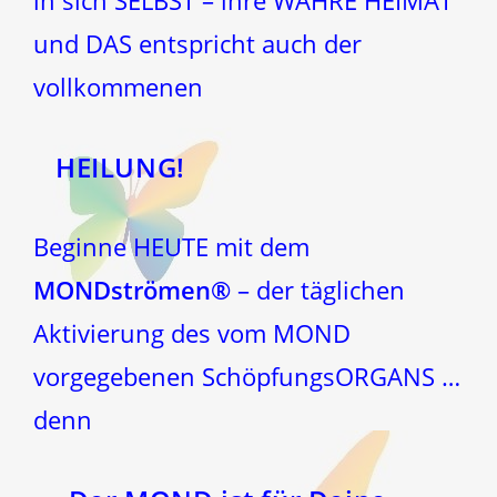
in sich SELBST – ihre WAHRE HEIMAT
und DAS entspricht auch der
vollkommenen
HEILUNG!
Beginne HEUTE mit dem
MONDströmen®
– der täglichen
Aktivierung des vom MOND
vorgegebenen SchöpfungsORGANS …
denn