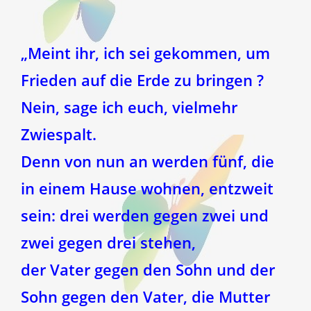
„Meint ihr, ich sei gekommen, um
Frieden auf die Erde zu bringen ?
Nein, sage ich euch, vielmehr
Zwiespalt.
Denn von nun an werden fünf, die
in einem Hause wohnen, entzweit
sein: drei werden gegen zwei und
zwei gegen drei stehen,
der Vater gegen den Sohn und der
Sohn gegen den Vater, die Mutter