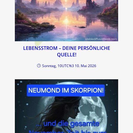
LEBENSSTROM – DEINE PERSÖNLICHE
QUELLE!
Sonntag, 10UTC%3 10. Mai 2026