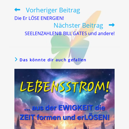
Vorheriger Beitrag
Weitere
Artikel
Die Er LÖSE ENERGIEN!
ansehen
Nächster Beitrag
SEELENZAHLEN® BILL GATES und andere!
Das könnte dir auch gefallen