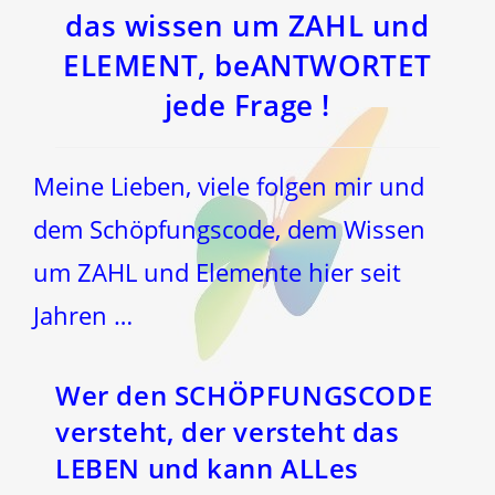
das wissen um ZAHL und
ELEMENT, beANTWORTET
jede Frage !
Meine Lieben, viele folgen mir und
dem Schöpfungscode, dem Wissen
um ZAHL und Elemente hier seit
Jahren …
Wer den
SCHÖPFUNGSCODE
versteht, der versteht das
LEBEN und kann ALLes