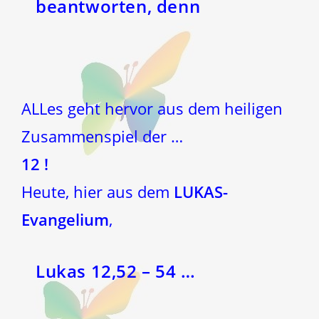
beantworten, denn
ALLes geht hervor aus dem heiligen
Zusammenspiel der …
12 !
Heute, hier aus dem
LUKAS-
Evangelium
,
Lukas 12,52 – 54 …