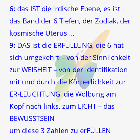
6:
das IST die irdische Ebene, es ist
das Band der 6 Tiefen, der Zodiak, der
kosmische Uterus …
9:
DAS ist die ERFÜLLUNG, die 6 hat
sich umgekehrt – von der Sinnlichkeit
zur WEISHEIT – von der Identifikation
mit und durch die Körperlichkeit zur
ER-LEUCHTUNG, die Wölbung am
Kopf nach links, zum LICHT – das
BEWUSSTSEIN
um diese 3 Zahlen zu erFÜLLEN