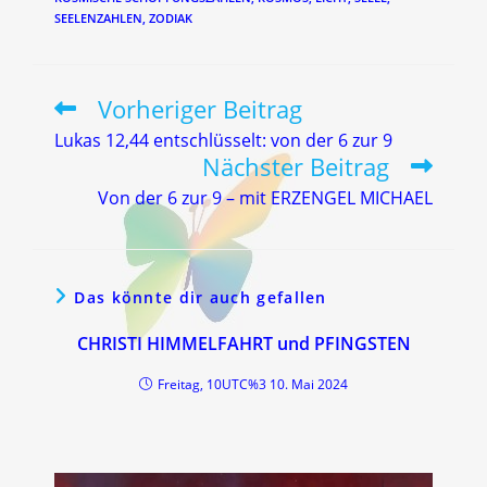
SEELENZAHLEN
,
ZODIAK
Vorheriger Beitrag
Weitere
Artikel
Lukas 12,44 entschlüsselt: von der 6 zur 9
ansehen
Nächster Beitrag
Von der 6 zur 9 – mit ERZENGEL MICHAEL
Das könnte dir auch gefallen
CHRISTI HIMMELFAHRT und PFINGSTEN
Freitag, 10UTC%3 10. Mai 2024